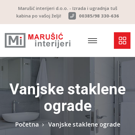
Marušić interijeri d.o.o. - Izrada i ugradnja tuš
kabina po vašoj želji!
00385/98 330-636
Vanjske staklene
ograde
Početna
Vanjske staklene ograde