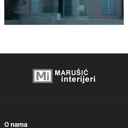
O nama