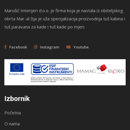
Marušić Interijeri d.o.o. je firma koja je nastala iz obiteljskog
obrta Mar-al čija je uža specijalizacija proizvodnja tuš kabina i
tuš paravana za kade i tuš kade po mjeri.
Facebook
Instagram
Youtube
Izbornik
Početna
O nama