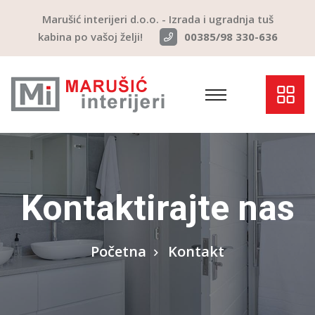
Marušić interijeri d.o.o. - Izrada i ugradnja tuš
kabina po vašoj želji!
00385/98 330-636
Kontaktirajte nas
Početna
Kontakt