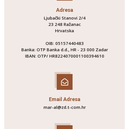
Adresa
Ljubački Stanovi 2/4
23 248 Ražanac
Hrvatska
OIB: 05157440483
Banka: OTP Banka d.d., HR - 23 000 Zadar
IBAN: OTP/ HR8224070001100394610
Email Adresa
mar-al@zd.t-com.hr