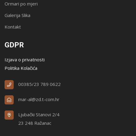
Ormari po mjeri
Galerija Slika
Kontakt
GDPR
Izjava o privatnosti
Politika Kolačića
00385/23 789 0622
mar-al@zd.t-com.hr
Ljubački Stanovi 2/4
23 248 Ražanac