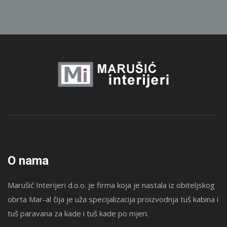
O nama
Marušić Interijeri d.o.o. je firma koja je nastala iz obiteljskog
obrta Mar-al čija je uža specijalizacija proizvodnja tuš kabina i
tuš paravana za kade i tuš kade po mjeri.