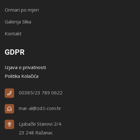
Ormari po mjeri
Galerija Slika
Kontakt
GDPR
Izjava o privatnosti
Politika Kolačića
00385/23 789 0622
mar-al@zd.t-com.hr
Ljubački Stanovi 2/4
23 248 Ražanac