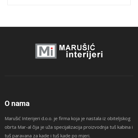
O nama
Marušić Interijeri d.o.o. je firma koja je nastala iz obiteljskog
obrta Mar-al čija je uža specijalizacija proizvodnja tuš kabina i
tuš paravana za kade i tuš kade po mjeri.