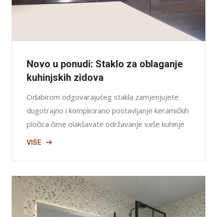
Novo u ponudi: Staklo za oblaganje
kuhinjskih zidova
Odabirom odgovarajućeg stakla zamjenjujete
dugotrajno i komplicirano postavljanje keramičkih
pločica čime olakšavate održavanje vaše kuhinje
VIŠE