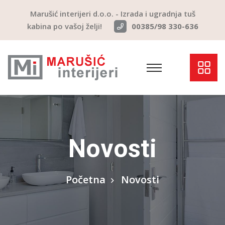
Marušić interijeri d.o.o. - Izrada i ugradnja tuš
kabina po vašoj želji!
00385/98 330-636
Novosti
Početna
Novosti