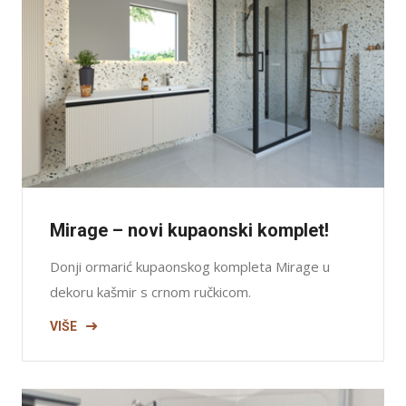
Mirage – novi kupaonski komplet!
Donji ormarić kupaonskog kompleta Mirage u
dekoru kašmir s crnom ručkicom.
VIŠE